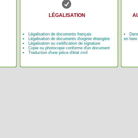
LÉGALISATION
A
Légalisation de documents français
Dans
Légalisation de documents d'orginie étrangère
en faire
Légalisation ou certification de signature
Copie ou photocopie conforme d'un document
Traduction d'une pièce d'état civil