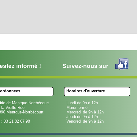
estez informé !
Suivez-nous sur
ordonnées
Horaires d'ouverture
irie de Mentque-Nortbécourt
Lundi de 9h à 12h
 la Vieille Rue
Mardi fermé
890 Mentque-Nortbécourt
Mercredi de 9h à 12h
Jeudi de 9h à 12h
 : 03 21 82 67 98
Vendredi de 9h à 12h