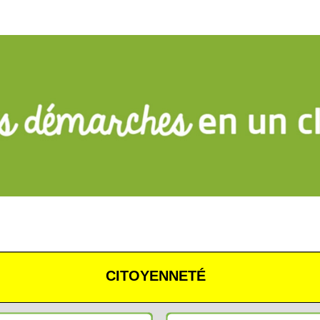
CITOYENNETÉ