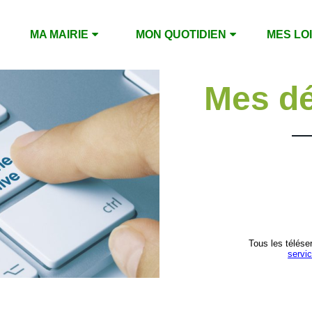
MA MAIRIE
MON QUOTIDIEN
MES LO
Mes d
Tous les télése
servic